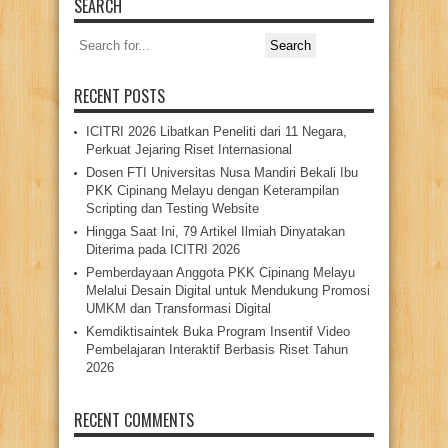
SEARCH
Search
for:
RECENT POSTS
ICITRI 2026 Libatkan Peneliti dari 11 Negara,
Perkuat Jejaring Riset Internasional
Dosen FTI Universitas Nusa Mandiri Bekali Ibu
PKK Cipinang Melayu dengan Keterampilan
Scripting dan Testing Website
Hingga Saat Ini, 79 Artikel Ilmiah Dinyatakan
Diterima pada ICITRI 2026
Pemberdayaan Anggota PKK Cipinang Melayu
Melalui Desain Digital untuk Mendukung Promosi
UMKM dan Transformasi Digital
Kemdiktisaintek Buka Program Insentif Video
Pembelajaran Interaktif Berbasis Riset Tahun
2026
RECENT COMMENTS