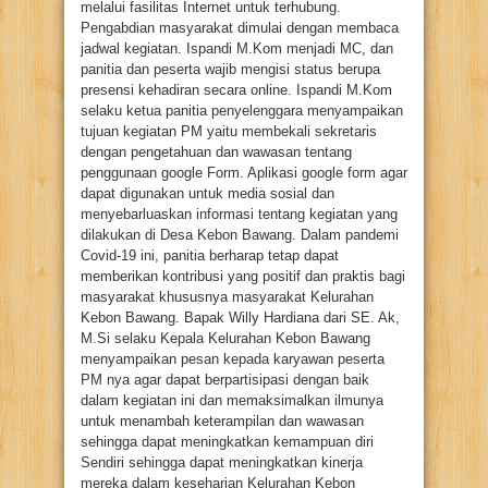
melalui fasilitas Internet untuk terhubung.
Pengabdian masyarakat dimulai dengan membaca
jadwal kegiatan. Ispandi M.Kom menjadi MC, dan
panitia dan peserta wajib mengisi status berupa
presensi kehadiran secara online. Ispandi M.Kom
selaku ketua panitia penyelenggara menyampaikan
tujuan kegiatan PM yaitu membekali sekretaris
dengan pengetahuan dan wawasan tentang
penggunaan google Form. Aplikasi google form agar
dapat digunakan untuk media sosial dan
menyebarluaskan informasi tentang kegiatan yang
dilakukan di Desa Kebon Bawang. Dalam pandemi
Covid-19 ini, panitia berharap tetap dapat
memberikan kontribusi yang positif dan praktis bagi
masyarakat khususnya masyarakat Kelurahan
Kebon Bawang. Bapak Willy Hardiana dari SE. Ak,
M.Si selaku Kepala Kelurahan Kebon Bawang
menyampaikan pesan kepada karyawan peserta
PM nya agar dapat berpartisipasi dengan baik
dalam kegiatan ini dan memaksimalkan ilmunya
untuk menambah keterampilan dan wawasan
sehingga dapat meningkatkan kemampuan diri
Sendiri sehingga dapat meningkatkan kinerja
mereka dalam keseharian Kelurahan Kebon