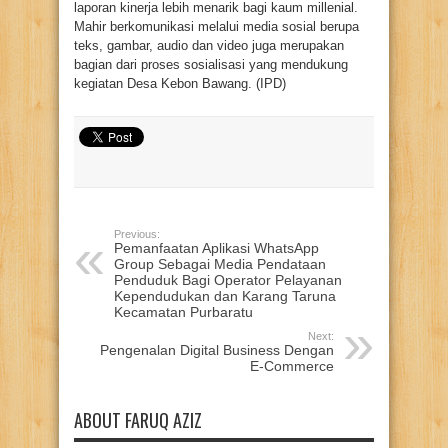
laporan kinerja lebih menarik bagi kaum millenial.
Mahir berkomunikasi melalui media sosial berupa
teks, gambar, audio dan video juga merupakan
bagian dari proses sosialisasi yang mendukung
kegiatan Desa Kebon Bawang. (IPD)
Previous:
Pemanfaatan Aplikasi WhatsApp
Group Sebagai Media Pendataan
Penduduk Bagi Operator Pelayanan
Kependudukan dan Karang Taruna
Kecamatan Purbaratu
Next:
Pengenalan Digital Business Dengan
E-Commerce
ABOUT FARUQ AZIZ