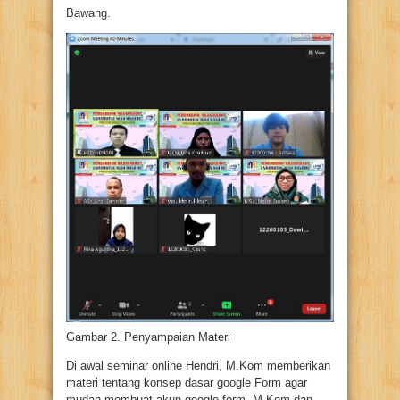
Bawang.
Gambar 2. Penyampaian Materi
Di awal seminar online Hendri, M.Kom memberikan
materi tentang konsep dasar google Form agar
mudah membuat akun google form. M.Kom dan