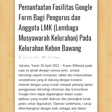
Pemanfaatan Fasilitas Google
Form Bagi Pengurus dan
Anggota LMK (Lembaga
Musyawarah Kelurahan) Pada
Kelurahan Kebon Bawang
June 15, 2021
1,547 Views
Jakarta, Senin 26 April 2021 – Kaum Millenial pada
saat ini akrab dengan semua jenis produk
teknologi seperti komputer, tablet dan ketersediaan
smartphone yang di dukung dengan koneksi
internet dengan yang murah menjadi peluang dalam
penggunaan teknologi informasi dan komunikasi.
Google form dapat digolongkan dalam suatu
aplikasi yang mudah diakses dan perangkat lunak
gratis untuk digunakan, Operasi sederhana, cukup
dikembangkan dengan baik sebagai alat dalam