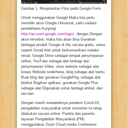
Gambar 1. Menjelaskan Fitur pada Google Form
Untuk menggunakan Google Maka kita perlu
memiliki akun Google Universal, yaitu melalui
pendaftaran Kunjungi
http://account.google.com/login/
. dengan Dengan
akun tersebut, maka kita akan bisa Gunakan
berbagai produk Google di rilis secara gratis, sama
seperti Gmail Alat untuk berkomunikasi melalui
email, Google Drive sebagai tempat penyimpanan
online, YouTube sebagai alat berbagi dan
penyimpanan Video, situs website sebagai alat
kreasi Website sederhana, blog sebagai alat bantu
Buat blog dan gunakan GooglePlay sebagai alat
berikut Bagikan aplikasi, gunakan Google Plus
sebagai alat Digunakan untuk berbagi artikel, dan
lain-lain.
Dengan masih mewabahnya pandemi Covid-19,
pengabdian masyarakat untuk semester ini tetap
dilakukan secara online. Panitia dan peserta
layanan Pengabdian Masyarakat (PM)
menggunakan Zoom Cloud media Conference