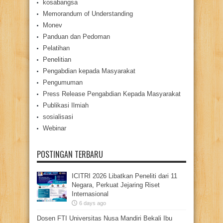
kosabangsa
Memorandum of Understanding
Monev
Panduan dan Pedoman
Pelatihan
Penelitian
Pengabdian kepada Masyarakat
Pengumuman
Press Release Pengabdian Kepada Masyarakat
Publikasi Ilmiah
sosialisasi
Webinar
POSTINGAN TERBARU
ICITRI 2026 Libatkan Peneliti dari 11
Negara, Perkuat Jejaring Riset
Internasional
6 days ago
Dosen FTI Universitas Nusa Mandiri Bekali Ibu