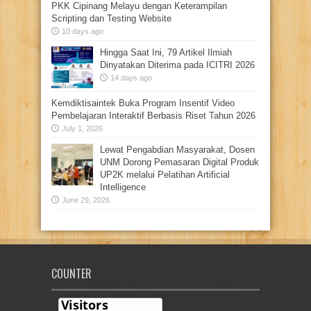
PKK Cipinang Melayu dengan Keterampilan
Scripting dan Testing Website
10 days ago
Hingga Saat Ini, 79 Artikel Ilmiah
Dinyatakan Diterima pada ICITRI 2026
14 days ago
Kemdiktisaintek Buka Program Insentif Video
Pembelajaran Interaktif Berbasis Riset Tahun 2026
July 1, 2026
Lewat Pengabdian Masyarakat, Dosen
UNM Dorong Pemasaran Digital Produk
UP2K melalui Pelatihan Artificial
Intelligence
June 29, 2026
COUNTER