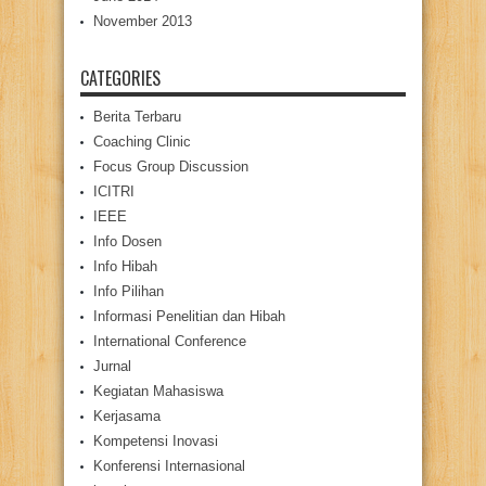
November 2013
CATEGORIES
Berita Terbaru
Coaching Clinic
Focus Group Discussion
ICITRI
IEEE
Info Dosen
Info Hibah
Info Pilihan
Informasi Penelitian dan Hibah
International Conference
Jurnal
Kegiatan Mahasiswa
Kerjasama
Kompetensi Inovasi
Konferensi Internasional