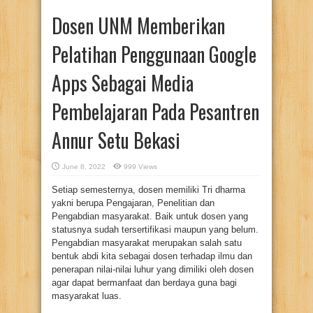
Dosen UNM Memberikan
Pelatihan Penggunaan Google
Apps Sebagai Media
Pembelajaran Pada Pesantren
Annur Setu Bekasi
June 8, 2022
999 Views
Setiap semesternya, dosen memiliki Tri dharma
yakni berupa Pengajaran, Penelitian dan
Pengabdian masyarakat. Baik untuk dosen yang
statusnya sudah tersertifikasi maupun yang belum.
Pengabdian masyarakat merupakan salah satu
bentuk abdi kita sebagai dosen terhadap ilmu dan
penerapan nilai-nilai luhur yang dimiliki oleh dosen
agar dapat bermanfaat dan berdaya guna bagi
masyarakat luas.