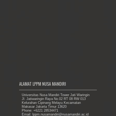
ALAMAT LPPM NUSA MANDIRI
Universitas Nusa Mandiri Tower Jati Waringin
Jl. Jatiwaringin Raya No.02 RT 08 RW 013
Kelurahan Cipinang Melayu Kecamatan
Makasar Jakarta Timur 13620
Phone: +6221 28534471
Email: lppm.nusamandiri@nusamandiri.ac.id