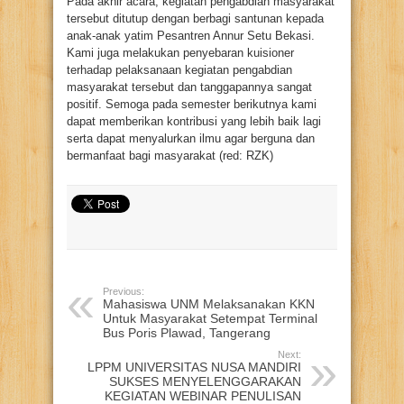
Pada akhir acara, kegiatan pengabdian masyarakat
tersebut ditutup dengan berbagi santunan kepada
anak-anak yatim Pesantren Annur Setu Bekasi.
Kami juga melakukan penyebaran kuisioner
terhadap pelaksanaan kegiatan pengabdian
masyarakat tersebut dan tanggapannya sangat
positif. Semoga pada semester berikutnya kami
dapat memberikan kontribusi yang lebih baik lagi
serta dapat menyalurkan ilmu agar berguna dan
bermanfaat bagi masyarakat (red: RZK)
Previous:
Mahasiswa UNM Melaksanakan KKN
Untuk Masyarakat Setempat Terminal
Bus Poris Plawad, Tangerang
Next:
LPPM UNIVERSITAS NUSA MANDIRI
SUKSES MENYELENGGARAKAN
KEGIATAN WEBINAR PENULISAN