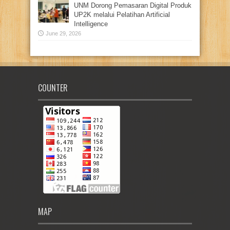
UNM Dorong Pemasaran Digital Produk
UP2K melalui Pelatihan Artificial
Intelligence
June 29, 2026
COUNTER
MAP