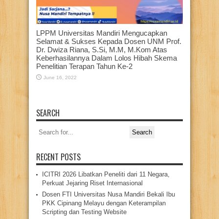
LPPM Universitas Mandiri Mengucapkan
Selamat & Sukses Kepada Dosen UNM Prof.
Dr. Dwiza Riana, S.Si, M.M, M.Kom Atas
Keberhasilannya Dalam Lolos Hibah Skema
Penelitian Terapan Tahun Ke-2
June 16, 2022
SEARCH
Search
for:
RECENT POSTS
ICITRI 2026 Libatkan Peneliti dari 11 Negara,
Perkuat Jejaring Riset Internasional
Dosen FTI Universitas Nusa Mandiri Bekali Ibu
PKK Cipinang Melayu dengan Keterampilan
Scripting dan Testing Website