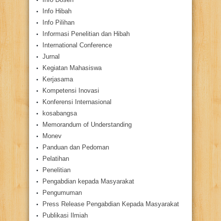
Info Hibah
Info Pilihan
Informasi Penelitian dan Hibah
International Conference
Jurnal
Kegiatan Mahasiswa
Kerjasama
Kompetensi Inovasi
Konferensi Internasional
kosabangsa
Memorandum of Understanding
Monev
Panduan dan Pedoman
Pelatihan
Penelitian
Pengabdian kepada Masyarakat
Pengumuman
Press Release Pengabdian Kepada Masyarakat
Publikasi Ilmiah