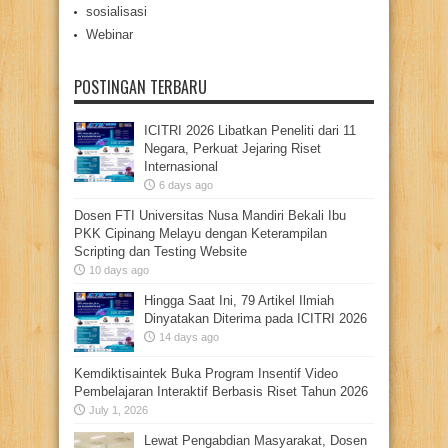
sosialisasi
Webinar
POSTINGAN TERBARU
ICITRI 2026 Libatkan Peneliti dari 11
Negara, Perkuat Jejaring Riset
Internasional
6 days ago
Dosen FTI Universitas Nusa Mandiri Bekali Ibu
PKK Cipinang Melayu dengan Keterampilan
Scripting dan Testing Website
10 days ago
Hingga Saat Ini, 79 Artikel Ilmiah
Dinyatakan Diterima pada ICITRI 2026
14 days ago
Kemdiktisaintek Buka Program Insentif Video
Pembelajaran Interaktif Berbasis Riset Tahun 2026
July 1, 2026
Lewat Pengabdian Masyarakat, Dosen