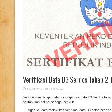
Verifikasi Data D3 Serdos Tahap 2
July 28, 2017
2,272 Views
Sehubungan dengan telah diunggahnya data D3 Serdos tahap 
beritahukan hal-hal sebagai berikut:
Agar Saudara melakukan verifikasi data D3 calon peserta