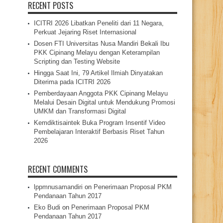
RECENT POSTS
ICITRI 2026 Libatkan Peneliti dari 11 Negara,
Perkuat Jejaring Riset Internasional
Dosen FTI Universitas Nusa Mandiri Bekali Ibu
PKK Cipinang Melayu dengan Keterampilan
Scripting dan Testing Website
Hingga Saat Ini, 79 Artikel Ilmiah Dinyatakan
Diterima pada ICITRI 2026
Pemberdayaan Anggota PKK Cipinang Melayu
Melalui Desain Digital untuk Mendukung Promosi
UMKM dan Transformasi Digital
Kemdiktisaintek Buka Program Insentif Video
Pembelajaran Interaktif Berbasis Riset Tahun
2026
RECENT COMMENTS
lppmnusamandiri
on
Penerimaan Proposal PKM
Pendanaan Tahun 2017
Eko Budi
on
Penerimaan Proposal PKM
Pendanaan Tahun 2017