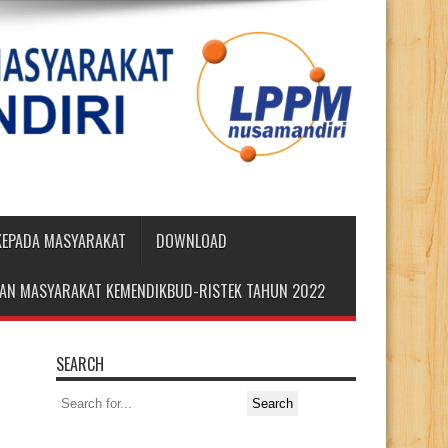
 KEPADA MASYARAKAT
DOWNLOAD
DIAN MASYARAKAT KEMENDIKBUD-RISTEK TAHUN 2022
SEARCH
Search
for: