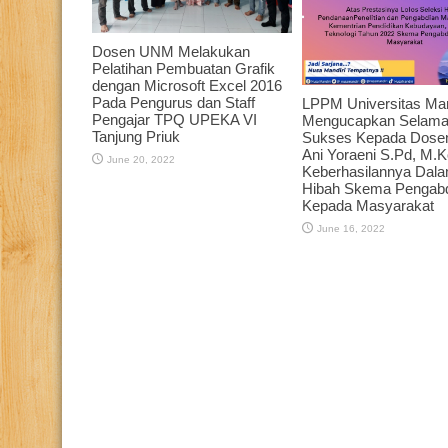
Dosen UNM Melakukan
Pelatihan Pembuatan Grafik
dengan Microsoft Excel 2016
Pada Pengurus dan Staff
LPPM Universitas Man
Pengajar TPQ UPEKA VI
Mengucapkan Selama
Tanjung Priuk
Sukses Kepada Dos
Ani Yoraeni S.Pd, M.
June 20, 2022
Keberhasilannya Dala
Hibah Skema Pengab
Kepada Masyarakat
June 16, 2022