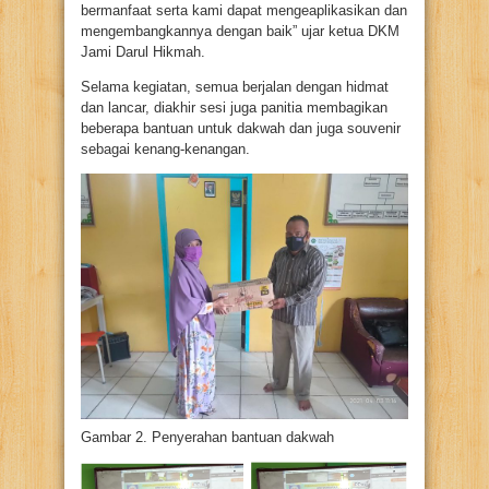
bermanfaat serta kami dapat mengeaplikasikan dan
mengembangkannya dengan baik” ujar ketua DKM
Jami Darul Hikmah.
Selama kegiatan, semua berjalan dengan hidmat
dan lancar, diakhir sesi juga panitia membagikan
beberapa bantuan untuk dakwah dan juga souvenir
sebagai kenang-kenangan.
Gambar 2. Penyerahan bantuan dakwah