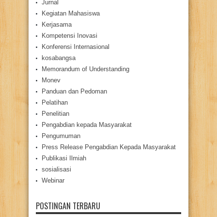
Jurnal
Kegiatan Mahasiswa
Kerjasama
Kompetensi Inovasi
Konferensi Internasional
kosabangsa
Memorandum of Understanding
Monev
Panduan dan Pedoman
Pelatihan
Penelitian
Pengabdian kepada Masyarakat
Pengumuman
Press Release Pengabdian Kepada Masyarakat
Publikasi Ilmiah
sosialisasi
Webinar
POSTINGAN TERBARU