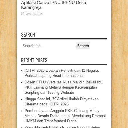
Aplikasi Canva IPNU IPPNU Desa
Karangreja
May 23, 2021
SEARCH
Search
for:
RECENT POSTS
ICITRI 2026 Libatkan Peneliti dari 11 Negara,
Perkuat Jejaring Riset Internasional
Dosen FTI Universitas Nusa Mandiri Bekali Ibu
PKK Cipinang Melayu dengan Keterampilan
Scripting dan Testing Website
Hingga Saat Ini, 79 Artikel Ilmiah Dinyatakan
Diterima pada ICITRI 2026
Pemberdayaan Anggota PKK Cipinang Melayu
Melalui Desain Digital untuk Mendukung Promosi
UMKM dan Transformasi Digital
Kemdiktisaintek Buka Program Insentif Video