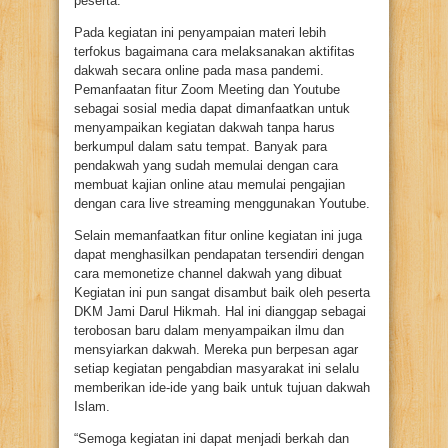
peserta.
Pada kegiatan ini penyampaian materi lebih
terfokus bagaimana cara melaksanakan aktifitas
dakwah secara online pada masa pandemi.
Pemanfaatan fitur Zoom Meeting dan Youtube
sebagai sosial media dapat dimanfaatkan untuk
menyampaikan kegiatan dakwah tanpa harus
berkumpul dalam satu tempat. Banyak para
pendakwah yang sudah memulai dengan cara
membuat kajian online atau memulai pengajian
dengan cara live streaming menggunakan Youtube.
Selain memanfaatkan fitur online kegiatan ini juga
dapat menghasilkan pendapatan tersendiri dengan
cara memonetize channel dakwah yang dibuat
Kegiatan ini pun sangat disambut baik oleh peserta
DKM Jami Darul Hikmah. Hal ini dianggap sebagai
terobosan baru dalam menyampaikan ilmu dan
mensyiarkan dakwah. Mereka pun berpesan agar
setiap kegiatan pengabdian masyarakat ini selalu
memberikan ide-ide yang baik untuk tujuan dakwah
Islam.
“Semoga kegiatan ini dapat menjadi berkah dan