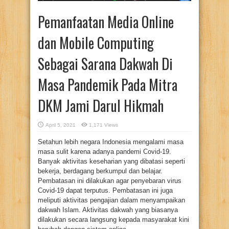
Pemanfaatan Media Online
dan Mobile Computing
Sebagai Sarana Dakwah Di
Masa Pandemik Pada Mitra
DKM Jami Darul Hikmah
April 5, 2021
1,171 Views
Setahun lebih negara Indonesia mengalami masa
masa sulit karena adanya pandemi Covid-19.
Banyak aktivitas keseharian yang dibatasi seperti
bekerja, berdagang berkumpul dan belajar.
Pembatasan ini dilakukan agar penyebaran virus
Covid-19 dapat terputus. Pembatasan ini juga
meliputi aktivitas pengajian dalam menyampaikan
dakwah Islam. Aktivitas dakwah yang biasanya
dilakukan secara langsung kepada masyarakat kini