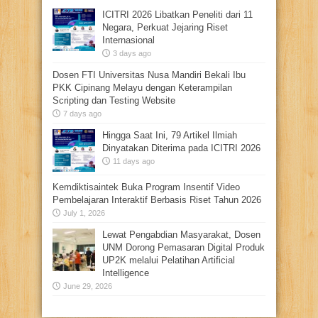
ICITRI 2026 Libatkan Peneliti dari 11
Negara, Perkuat Jejaring Riset
Internasional
3 days ago
Dosen FTI Universitas Nusa Mandiri Bekali Ibu
PKK Cipinang Melayu dengan Keterampilan
Scripting dan Testing Website
7 days ago
Hingga Saat Ini, 79 Artikel Ilmiah
Dinyatakan Diterima pada ICITRI 2026
11 days ago
Kemdiktisaintek Buka Program Insentif Video
Pembelajaran Interaktif Berbasis Riset Tahun 2026
July 1, 2026
Lewat Pengabdian Masyarakat, Dosen
UNM Dorong Pemasaran Digital Produk
UP2K melalui Pelatihan Artificial
Intelligence
June 29, 2026